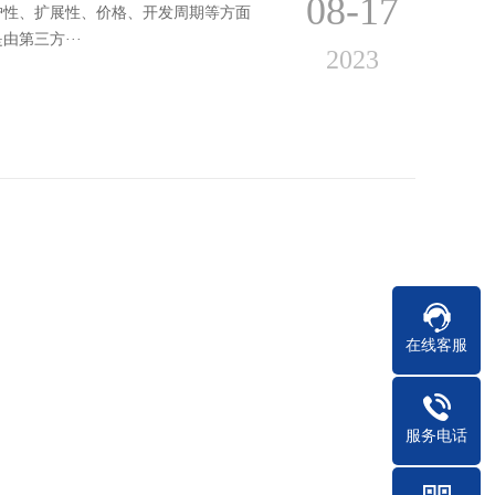
08-17
护性、扩展性、价格、开发周期等方面
第三方···
2023
在线客服
08-17
作为一种集成了应用功能的轻量级应用
服务电话
为大家介绍十种···
2023