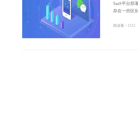
SaaS平台
存在一些区别
阅读量：1512
西安小程
在今天移动
程序，小程序